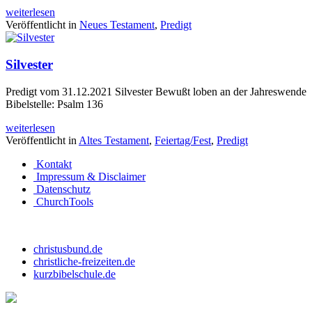
weiterlesen
Veröffentlicht in
Neues Testament
,
Predigt
Silvester
Predigt vom 31.12.2021 Silvester Bewußt loben an der Jahreswende
Bibelstelle: Psalm 136
weiterlesen
Veröffentlicht in
Altes Testament
,
Feiertag/Fest
,
Predigt
Kontakt
Impressum & Disclaimer
Datenschutz
ChurchTools
christusbund.de
christliche-freizeiten.de
kurzbibelschule.de