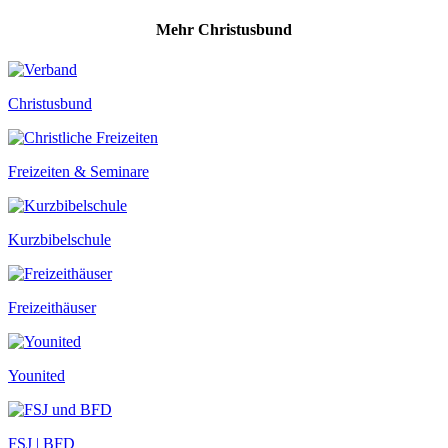
Mehr Christusbund
Christusbund
Freizeiten & Seminare
Kurzbibelschule
Freizeithäuser
Younited
FSJ | BFD