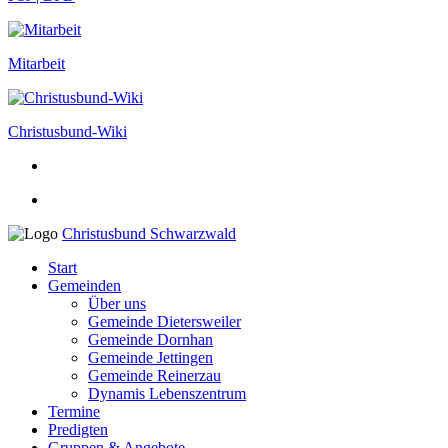
Mitarbeit
Christusbund-Wiki
Christusbund Schwarzwald
Start
Gemeinden
Über uns
Gemeinde Dietersweiler
Gemeinde Dornhan
Gemeinde Jettingen
Gemeinde Reinerzau
Dynamis Lebenszentrum
Termine
Predigten
Gruppen & Angebote