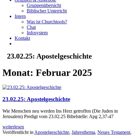
Gruppenübersicht
Biblischer Unterricht
Intern
Was ist Churchtools?
Chat
Infosystem
Kontakt
23.02.25: Apostelgeschichte
Monat:
Februar 2025
23.02.25: Apostelgeschichte
Wie Menschen neu werden Ins Herz getroffen (Die Juden in
Jerusalem) Predigt vom 23.02.25 Bibelstelle: Apg 2,37-47
weiterlesen
Veröffentlicht in
Apostelgeschichte
,
Jahresthema
,
Neues Testament
,