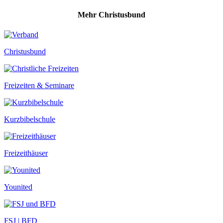
Mehr Christusbund
Christusbund
Freizeiten & Seminare
Kurzbibelschule
Freizeithäuser
Younited
FSJ | BFD