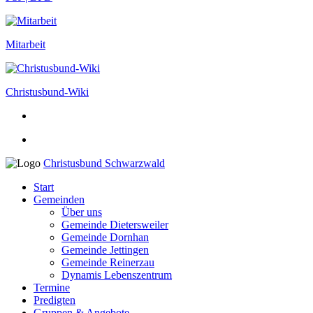
Mitarbeit
Christusbund-Wiki
Christusbund Schwarzwald
Start
Gemeinden
Über uns
Gemeinde Dietersweiler
Gemeinde Dornhan
Gemeinde Jettingen
Gemeinde Reinerzau
Dynamis Lebenszentrum
Termine
Predigten
Gruppen & Angebote