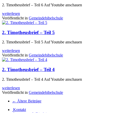
2. Timotheusbrief – Teil 6 Auf Youtube anschauen
weiterlesen
Veröffentlicht in
Gemeindebibelschule
2. Timotheusbrief – Teil 5
2. Timotheusbrief – Teil 5 Auf Youtube anschauen
weiterlesen
Veröffentlicht in
Gemeindebibelschule
2. Timotheusbrief – Teil 4
2. Timotheusbrief – Teil 4 Auf Youtube anschauen
weiterlesen
Veröffentlicht in
Gemeindebibelschule
Beitrags
←
Ältere Beiträge
Navigation
Kontakt