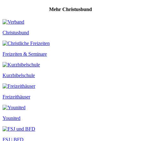
Mehr Christusbund
Christusbund
Freizeiten & Seminare
Kurzbibelschule
Freizeithäuser
Younited
FSJ | BFD