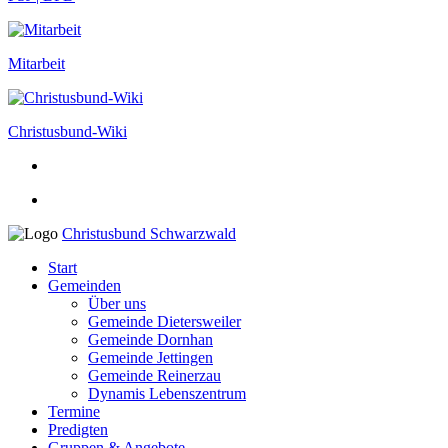
Mitarbeit
Christusbund-Wiki
Christusbund Schwarzwald
Start
Gemeinden
Über uns
Gemeinde Dietersweiler
Gemeinde Dornhan
Gemeinde Jettingen
Gemeinde Reinerzau
Dynamis Lebenszentrum
Termine
Predigten
Gruppen & Angebote