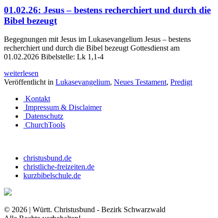
01.02.26: Jesus – bestens recherchiert und durch die
Bibel bezeugt
Begegnungen mit Jesus im Lukasevangelium Jesus – bestens
recherchiert und durch die Bibel bezeugt Gottesdienst am
01.02.2026 Bibelstelle: Lk 1,1-4
weiterlesen
Veröffentlicht in
Lukasevangelium
,
Neues Testament
,
Predigt
Kontakt
Impressum & Disclaimer
Datenschutz
ChurchTools
christusbund.de
christliche-freizeiten.de
kurzbibelschule.de
© 2026 | Württ. Christusbund - Bezirk Schwarzwald