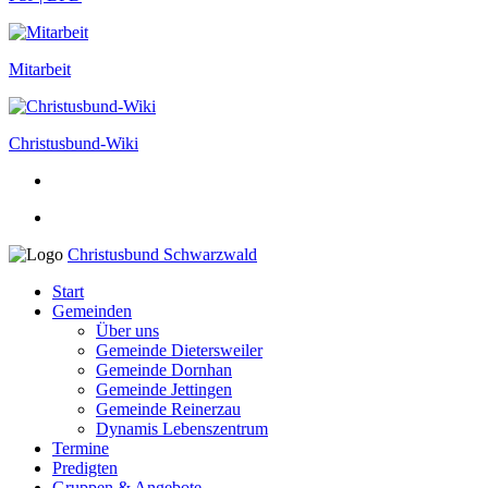
Mitarbeit
Christusbund-Wiki
Christusbund Schwarzwald
Start
Gemeinden
Über uns
Gemeinde Dietersweiler
Gemeinde Dornhan
Gemeinde Jettingen
Gemeinde Reinerzau
Dynamis Lebenszentrum
Termine
Predigten
Gruppen & Angebote