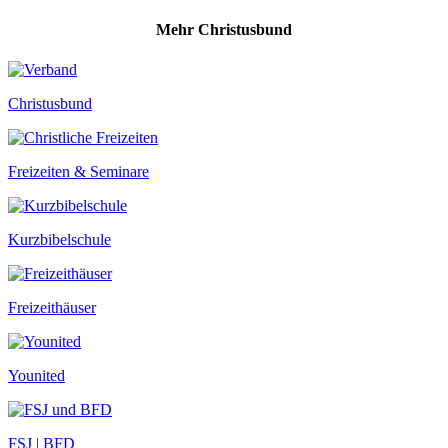
Mehr Christusbund
Christusbund
Freizeiten & Seminare
Kurzbibelschule
Freizeithäuser
Younited
FSJ | BFD