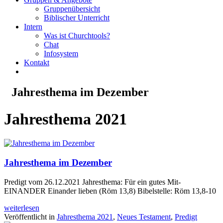
Gruppenübersicht
Biblischer Unterricht
Intern
Was ist Churchtools?
Chat
Infosystem
Kontakt
Jahresthema im Dezember
Jahresthema 2021
Jahresthema im Dezember
Predigt vom 26.12.2021 Jahresthema: Für ein gutes Mit-
EINANDER Einander lieben (Röm 13,8) Bibelstelle: Röm 13,8-10
weiterlesen
Veröffentlicht in
Jahresthema 2021
,
Neues Testament
,
Predigt