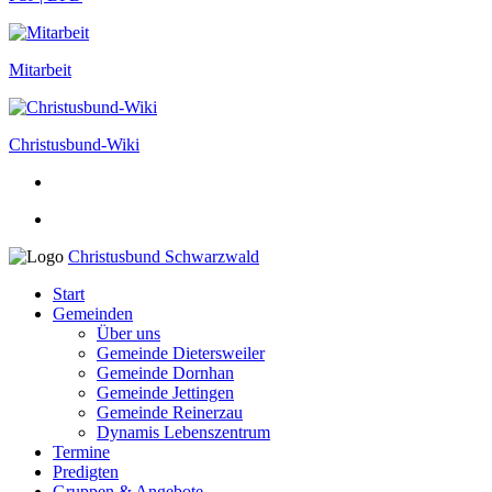
Mitarbeit
Christusbund-Wiki
Christusbund Schwarzwald
Start
Gemeinden
Über uns
Gemeinde Dietersweiler
Gemeinde Dornhan
Gemeinde Jettingen
Gemeinde Reinerzau
Dynamis Lebenszentrum
Termine
Predigten
Gruppen & Angebote