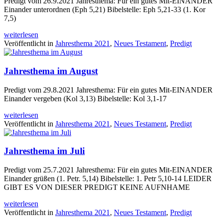
Predigt vom 26.9.2021 Jahresthema: Für ein gutes Mit-EINANDER
Einander unterordnen (Eph 5,21) Bibelstelle: Eph 5,21-33 (1. Kor
7,5)
weiterlesen
Veröffentlicht in
Jahresthema 2021
,
Neues Testament
,
Predigt
Jahresthema im August
Predigt vom 29.8.2021 Jahresthema: Für ein gutes Mit-EINANDER
Einander vergeben (Kol 3,13) Bibelstelle: Kol 3,1-17
weiterlesen
Veröffentlicht in
Jahresthema 2021
,
Neues Testament
,
Predigt
Jahresthema im Juli
Predigt vom 25.7.2021 Jahresthema: Für ein gutes Mit-EINANDER
Einander grüßen (1. Petr. 5,14) Bibelstelle: 1. Petr 5,10-14 LEIDER
GIBT ES VON DIESER PREDIGT KEINE AUFNHAME
weiterlesen
Veröffentlicht in
Jahresthema 2021
,
Neues Testament
,
Predigt