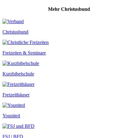
Mehr Christusbund
Christusbund
Freizeiten & Seminare
Kurzbibelschule
Freizeithäuser
Younited
FSJ | BFD