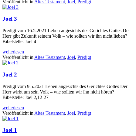
Veröffentlicht in
Altes Testament
,
Joel
,
Predigt
Joel 3
Predigt vom 16.5.2021 Leben angesichts des Gerichtes Gottes Der
Herr gibt Zukunft seinem Volk – wie sollten wir ihn nicht lieben?
Bibelstelle: Joel 4
weiterlesen
Veröffentlicht in
Altes Testament
,
Joel
,
Predigt
Joel 2
Predigt vom 9.5.2021 Leben angesichts des Gerichtes Gottes Der
Herr wirbt um sein Volk – wie sollten wir ihn nicht hören?
Bibelstelle: Joel 2,12-27
weiterlesen
Veröffentlicht in
Altes Testament
,
Joel
,
Predigt
Joel 1