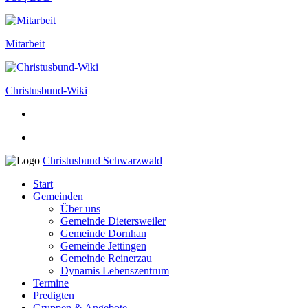
Mitarbeit
Christusbund-Wiki
Christusbund Schwarzwald
Start
Gemeinden
Über uns
Gemeinde Dietersweiler
Gemeinde Dornhan
Gemeinde Jettingen
Gemeinde Reinerzau
Dynamis Lebenszentrum
Termine
Predigten
Gruppen & Angebote