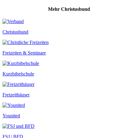
Mehr Christusbund
Christusbund
Freizeiten & Seminare
Kurzbibelschule
Freizeithäuser
Younited
FSJ | BFD