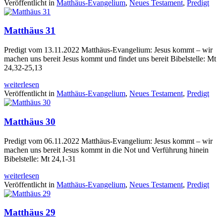
Veröffentlicht in
Matthäus-Evangelium
,
Neues Testament
,
Predigt
Matthäus 31
Predigt vom 13.11.2022 Matthäus-Evangelium: Jesus kommt – wir
machen uns bereit Jesus kommt und findet uns bereit Bibelstelle: Mt
24,32-25,13
weiterlesen
Veröffentlicht in
Matthäus-Evangelium
,
Neues Testament
,
Predigt
Matthäus 30
Predigt vom 06.11.2022 Matthäus-Evangelium: Jesus kommt – wir
machen uns bereit Jesus kommt in die Not und Verführung hinein
Bibelstelle: Mt 24,1-31
weiterlesen
Veröffentlicht in
Matthäus-Evangelium
,
Neues Testament
,
Predigt
Matthäus 29