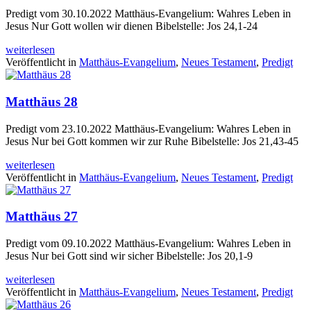
Predigt vom 30.10.2022 Matthäus-Evangelium: Wahres Leben in
Jesus Nur Gott wollen wir dienen Bibelstelle: Jos 24,1-24
weiterlesen
Veröffentlicht in
Matthäus-Evangelium
,
Neues Testament
,
Predigt
Matthäus 28
Predigt vom 23.10.2022 Matthäus-Evangelium: Wahres Leben in
Jesus Nur bei Gott kommen wir zur Ruhe Bibelstelle: Jos 21,43-45
weiterlesen
Veröffentlicht in
Matthäus-Evangelium
,
Neues Testament
,
Predigt
Matthäus 27
Predigt vom 09.10.2022 Matthäus-Evangelium: Wahres Leben in
Jesus Nur bei Gott sind wir sicher Bibelstelle: Jos 20,1-9
weiterlesen
Veröffentlicht in
Matthäus-Evangelium
,
Neues Testament
,
Predigt