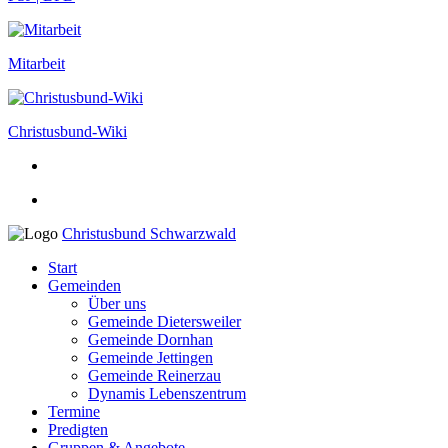
Mitarbeit
Christusbund-Wiki
Christusbund Schwarzwald
Start
Gemeinden
Über uns
Gemeinde Dietersweiler
Gemeinde Dornhan
Gemeinde Jettingen
Gemeinde Reinerzau
Dynamis Lebenszentrum
Termine
Predigten
Gruppen & Angebote