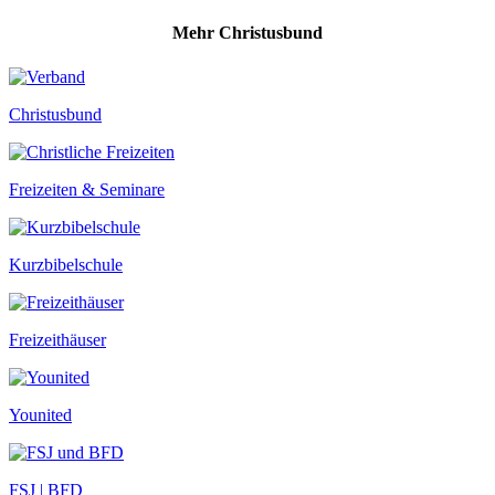
Mehr Christusbund
Christusbund
Freizeiten & Seminare
Kurzbibelschule
Freizeithäuser
Younited
FSJ | BFD