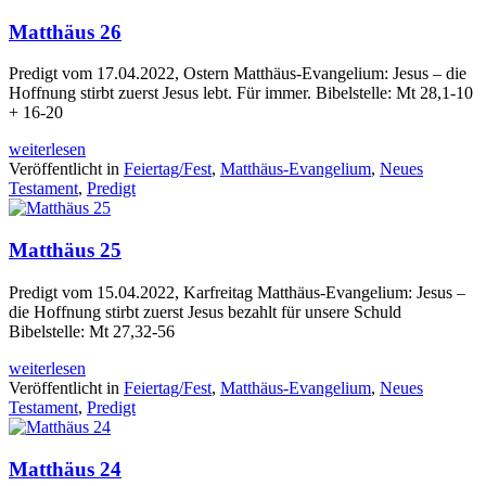
Matthäus 26
Predigt vom 17.04.2022, Ostern Matthäus-Evangelium: Jesus – die
Hoffnung stirbt zuerst Jesus lebt. Für immer. Bibelstelle: Mt 28,1-10
+ 16-20
weiterlesen
Veröffentlicht in
Feiertag/Fest
,
Matthäus-Evangelium
,
Neues
Testament
,
Predigt
Matthäus 25
Predigt vom 15.04.2022, Karfreitag Matthäus-Evangelium: Jesus –
die Hoffnung stirbt zuerst Jesus bezahlt für unsere Schuld
Bibelstelle: Mt 27,32-56
weiterlesen
Veröffentlicht in
Feiertag/Fest
,
Matthäus-Evangelium
,
Neues
Testament
,
Predigt
Matthäus 24