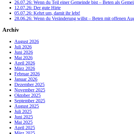
26.07.26: Wenn du Teil einer Gemeinde bist – Beten als Gemei
12.07.26: Der gute Hirte
05.07.26: Kehrt um, damit ihr lebt!
28.06.26: Wenn du Veränderung willst – Beten mit offenen A
Archiv
August 2026
Juli 2026
Juni 2026
Mai 2026
April 2026
März 2026
Februar 2026
Januar 2026
Dezember 2025
November 2025
Oktober 2025
September 2025
August 2025
Juli 2025
Juni 2025
Mai 2025
April 2025
März 2025