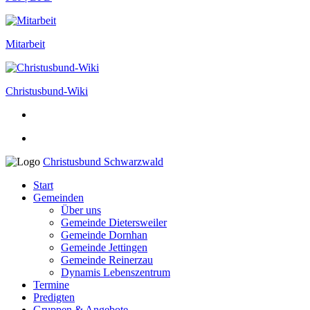
Mitarbeit
Christusbund-Wiki
Christusbund Schwarzwald
Start
Gemeinden
Über uns
Gemeinde Dietersweiler
Gemeinde Dornhan
Gemeinde Jettingen
Gemeinde Reinerzau
Dynamis Lebenszentrum
Termine
Predigten
Gruppen & Angebote