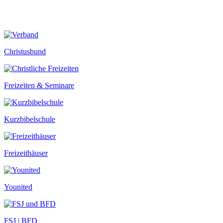
Christusbund
Freizeiten & Seminare
Kurzbibelschule
Freizeithäuser
Younited
FSJ | BFD