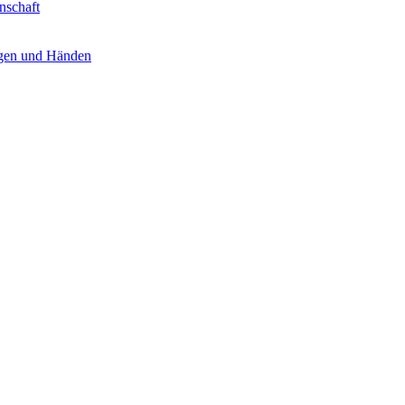
nschaft
ugen und Händen