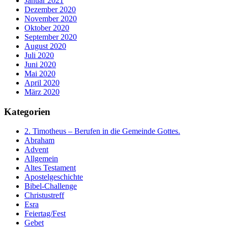
Januar 2021
Dezember 2020
November 2020
Oktober 2020
September 2020
August 2020
Juli 2020
Juni 2020
Mai 2020
April 2020
März 2020
Kategorien
2. Timotheus – Berufen in die Gemeinde Gottes.
Abraham
Advent
Allgemein
Altes Testament
Apostelgeschichte
Bibel-Challenge
Christustreff
Esra
Feiertag/Fest
Gebet