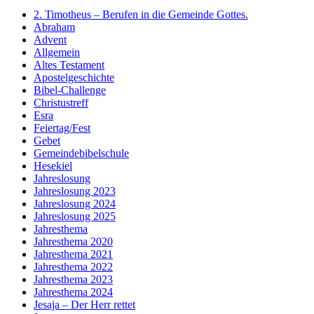
2. Timotheus – Berufen in die Gemeinde Gottes.
Abraham
Advent
Allgemein
Altes Testament
Apostelgeschichte
Bibel-Challenge
Christustreff
Esra
Feiertag/Fest
Gebet
Gemeindebibelschule
Hesekiel
Jahreslosung
Jahreslosung 2023
Jahreslosung 2024
Jahreslosung 2025
Jahresthema
Jahresthema 2020
Jahresthema 2021
Jahresthema 2022
Jahresthema 2023
Jahresthema 2024
Jesaja – Der Herr rettet