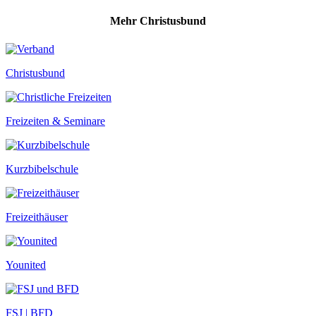
Mehr Christusbund
Christusbund
Freizeiten & Seminare
Kurzbibelschule
Freizeithäuser
Younited
FSJ | BFD