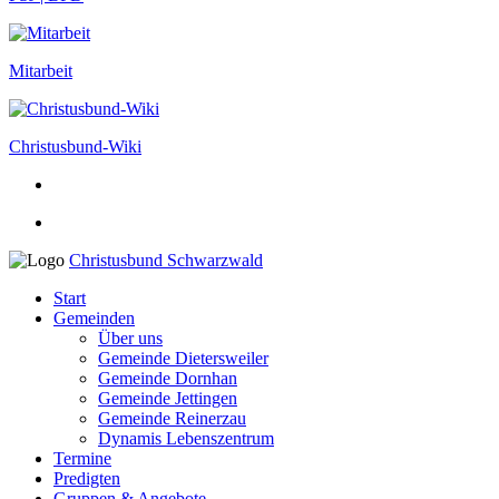
Mitarbeit
Christusbund-Wiki
Christusbund Schwarzwald
Start
Gemeinden
Über uns
Gemeinde Dietersweiler
Gemeinde Dornhan
Gemeinde Jettingen
Gemeinde Reinerzau
Dynamis Lebenszentrum
Termine
Predigten
Gruppen & Angebote