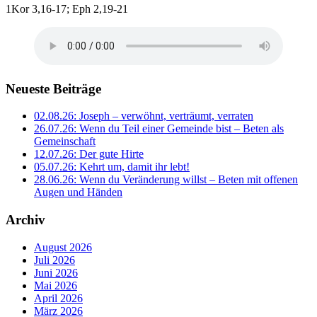
1Kor 3,16-17; Eph 2,19-21
Neueste Beiträge
02.08.26: Joseph – verwöhnt, verträumt, verraten
26.07.26: Wenn du Teil einer Gemeinde bist – Beten als
Gemeinschaft
12.07.26: Der gute Hirte
05.07.26: Kehrt um, damit ihr lebt!
28.06.26: Wenn du Veränderung willst – Beten mit offenen
Augen und Händen
Archiv
August 2026
Juli 2026
Juni 2026
Mai 2026
April 2026
März 2026