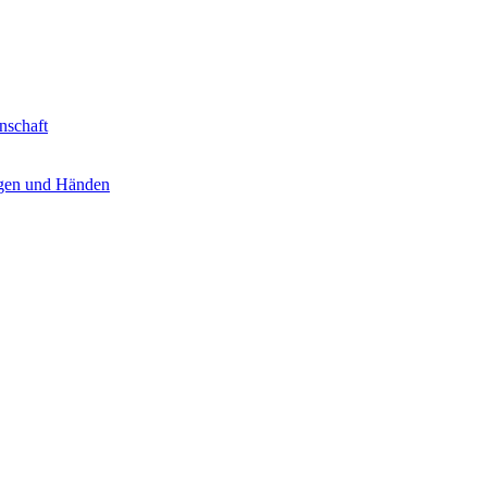
nschaft
ugen und Händen