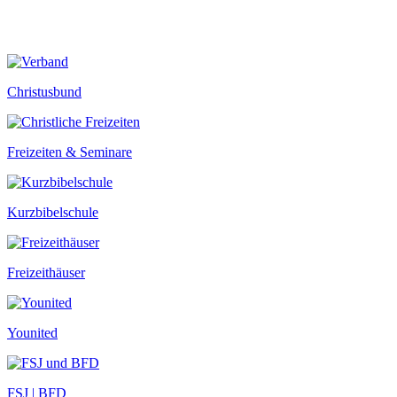
Christusbund
Freizeiten & Seminare
Kurzbibelschule
Freizeithäuser
Younited
FSJ | BFD