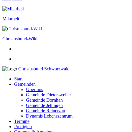
Mitarbeit
Christusbund-Wiki
Christusbund Schwarzwald
Start
Gemeinden
Über uns
Gemeinde Dietersweiler
Gemeinde Dornhan
Gemeinde Jettingen
Gemeinde Reinerzau
Dynamis Lebenszentrum
Termine
Predigten
Gruppen & Angebote