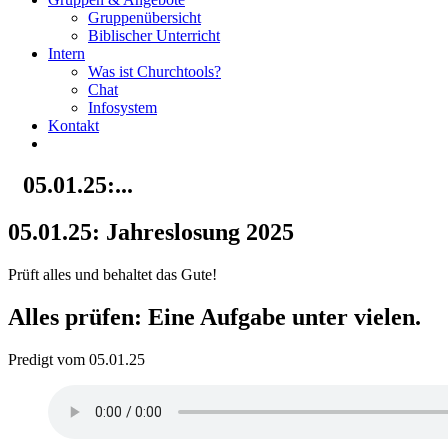
Gruppenübersicht
Biblischer Unterricht
Intern
Was ist Churchtools?
Chat
Infosystem
Kontakt
05.01.25:...
05.01.25: Jahreslosung 2025
Prüft alles und behaltet das Gute!
Alles prüfen: Eine Aufgabe unter vielen.
Predigt vom 05.01.25