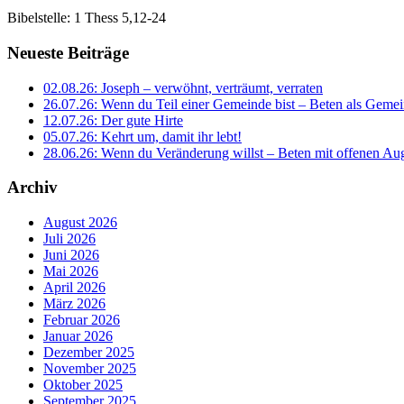
Bibelstelle: 1 Thess 5,12-24
Neueste Beiträge
02.08.26: Joseph – verwöhnt, verträumt, verraten
26.07.26: Wenn du Teil einer Gemeinde bist – Beten als Gemei
12.07.26: Der gute Hirte
05.07.26: Kehrt um, damit ihr lebt!
28.06.26: Wenn du Veränderung willst – Beten mit offenen A
Archiv
August 2026
Juli 2026
Juni 2026
Mai 2026
April 2026
März 2026
Februar 2026
Januar 2026
Dezember 2025
November 2025
Oktober 2025
September 2025