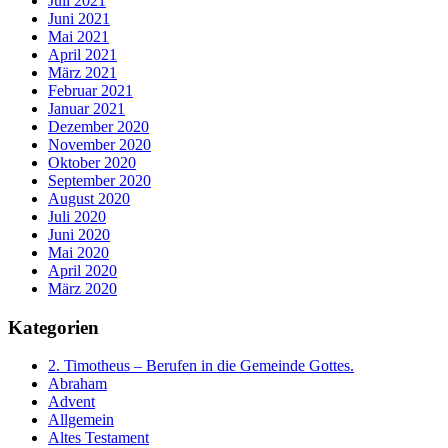
Juli 2021
Juni 2021
Mai 2021
April 2021
März 2021
Februar 2021
Januar 2021
Dezember 2020
November 2020
Oktober 2020
September 2020
August 2020
Juli 2020
Juni 2020
Mai 2020
April 2020
März 2020
Kategorien
2. Timotheus – Berufen in die Gemeinde Gottes.
Abraham
Advent
Allgemein
Altes Testament